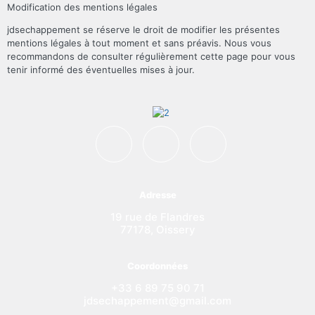
Modification des mentions légales
jdsechappement se réserve le droit de modifier les présentes
mentions légales à tout moment et sans préavis. Nous vous
recommandons de consulter régulièrement cette page pour vous
tenir informé des éventuelles mises à jour.
Adresse
19 rue de Flandres
77178, Oissery
Coordonnées
+33 6 89 75 90 71
jdsechappement@gmail.com