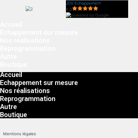
JDS Echappement
5.0
Accueil
Echappement sur mesure
Nos réalisations
Reprogrammation
Autre
Boutique
Accueil
Echappement sur mesure
Nos réalisations
Reprogrammation
Autre
Boutique
Mentions légales